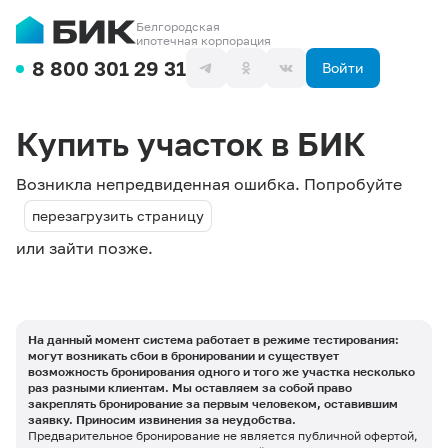
Белгородская
ипотечная корпорация
8 800 301 29 31
Войти
Купить участок в БИК
Возникла непредвиденная ошибка. Попробуйте
перезагрузить страницу
или зайти позже.
На данный момент система работает в режиме тестирования:
могут возникать сбои в бронировании и существует
возможность бронирования одного и того же участка несколько
раз разными клиентам. Мы оставляем за собой право
закреплять бронирование за первым человеком, оставившим
заявку. Приносим извинения за неудобства.
Предварительное бронирование не является публичной офертой,